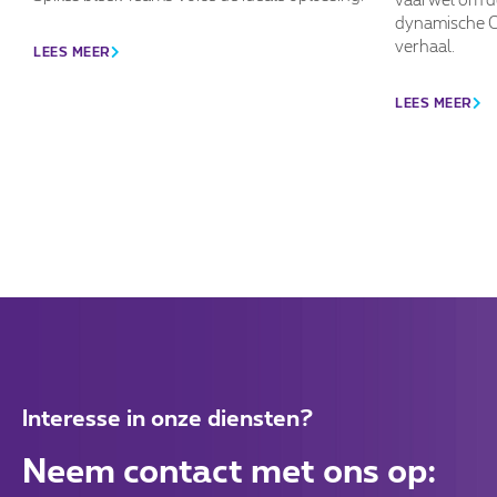
dynamische Cl
verhaal.
LEES MEER
LEES MEER
Interesse in onze diensten?
Neem contact met ons op: