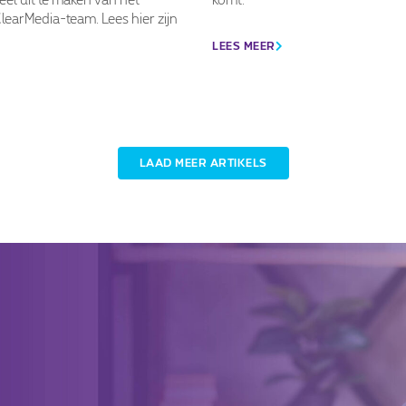
earMedia-team. Lees hier zijn
LEES MEER
LAAD MEER ARTIKELS