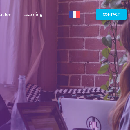
ucten
Learning
CONTACT