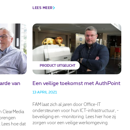
LEES MEER
PRODUCT UITGELICHT
arde van
Een veilige toekomst met AuthPoint
13 APRIL 2021
FAM laat zich al jaren door Office-IT
ondersteunen voor hun ICT-infrastructuur, -
van ClearMedia
beveiliging en -monitoring. Lees hier hoe zij
 brengen
zorgen voor een veilige werkomgeving.
. Lees hoe dat