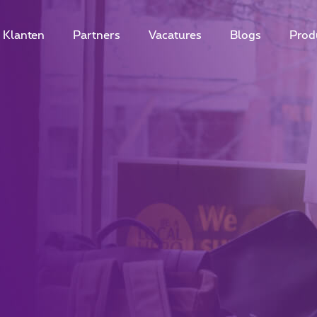
Klanten
Partners
Vacatures
Blogs
Prod