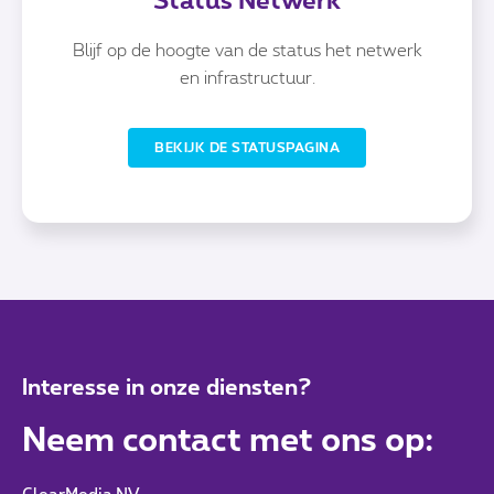
Status Netwerk
Blijf op de hoogte van de status het netwerk
en infrastructuur.
BEKIJK DE STATUSPAGINA
Interesse in onze diensten?
Neem contact met ons op: