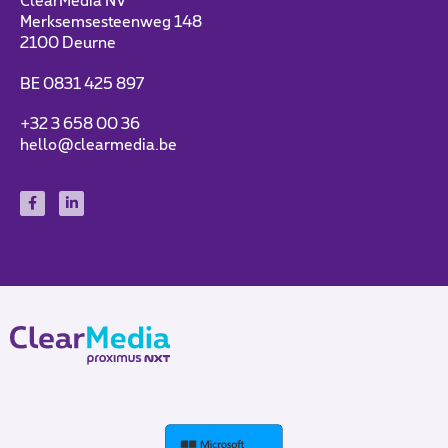
ClearMedia NV
Merksemsesteenweg 148
2100 Deurne
BE 0831 425 897
+32 3 658 00 36
hello@clearmedia.be