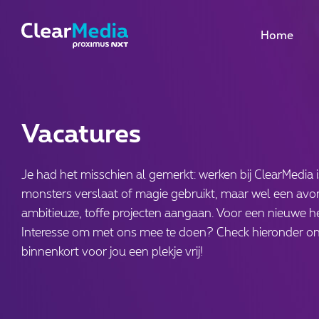
Home
Vacatures
Je had het misschien al gemerkt: werken bij ClearMedia i
monsters verslaat of magie gebruikt, maar wel een avo
ambitieuze, toffe projecten aangaan. Voor een nieuwe he
Interesse om met ons mee te doen? Check hieronder o
binnenkort voor jou een plekje vrij!