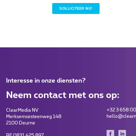
SOLLICITEER NU!
Interesse in onze diensten?
Neem contact met ons op:
+32 3 658 00
ClearMedia NV
hello@clear
Merksemsesteenweg 148
2100 Deurne
BE 0831 425 897