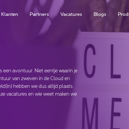
Klanten
Partners
Vacatures
Blogs
Prod
s een avontuur. Niet eentje waarin je
ntuur van zweven in de Cloud en
ld(in) hebben we dus altijd plaats.
nze vacatures en wie weet maken we