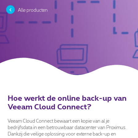
Alle producten
Hoe werkt de online back-up van
Veeam Cloud Connect?
Veeam Cloud Connect bewaart een kopie van al je
bedrijfsdata in een betrouwbaar datacenter van Proximus.
Dankzij die veilige oplossing voor externe back-up en