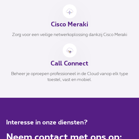
Cisco Meraki
Zorg voor een veilige netwerkoplossing dankzij Cisco Meraki
Call Connect
Beheer je oproepen professioneel in de Cloud vanop elk type
toestel, vast en mobiel.
Interesse in onze diensten?
Neem contact met ons op: