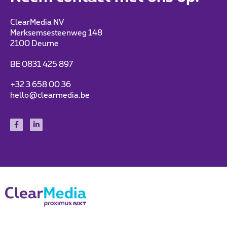
ClearMedia NV
Merksemsesteenweg 148
2100 Deurne
BE 0831 425 897
+32 3 658 00 36
hello@clearmedia.be