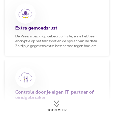
Extra gemoedsrust
De Veeam back-up gebeurt off-site, en je hebt een
encryptie op het transport en de opslag van de data.
Zo zijn je gegevens extra beschermd tegen hackers.
Controle door je eigen IT-partner of
eindgebruiker
Je behoudt zelf de controle over je Veeam Cloud
back-ups en retenties.
TOON MEER