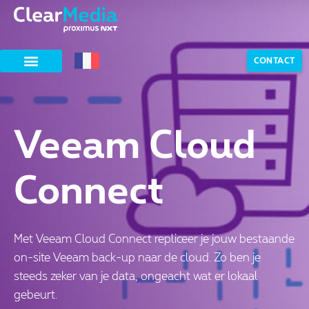
CONTACT
Veeam Cloud
Connect
Met Veeam Cloud Connect repliceer je jouw bestaande
on-site Veeam back-up naar de cloud. Zo ben je
steeds zeker van je data, ongeacht wat er lokaal
gebeurt.