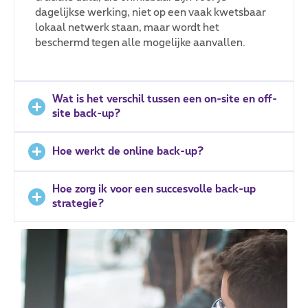
Je kan je eigen toepassingen integreren in de
dagelijkse werking, niet op een vaak kwetsbaar
oplossing.
lokaal netwerk staan, maar wordt het
beschermd tegen alle mogelijke aanvallen.
Wat is het verschil tussen een on-site en off-
site back-up?
Hoe werkt de online back-up?
Up-to-date
Hoe zorg ik voor een succesvolle back-up
strategie?
Je beschikt altijd over de laatste versie van de
applicaties.