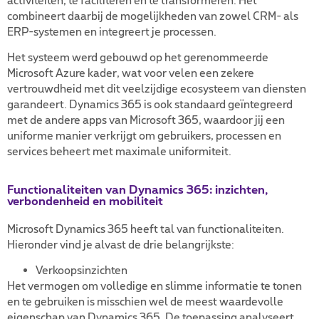
activiteiten, te faciliteren en te transformeren. Het
combineert daarbij de mogelijkheden van zowel CRM- als
ERP-systemen en integreert je processen.
Het systeem werd gebouwd op het gerenommeerde
Microsoft Azure kader, wat voor velen een zekere
vertrouwdheid met dit veelzijdige ecosysteem van diensten
garandeert. Dynamics 365 is ook standaard geïntegreerd
met de andere apps van Microsoft 365, waardoor jij een
uniforme manier verkrijgt om gebruikers, processen en
services beheert met maximale uniformiteit.
Functionaliteiten van Dynamics 365: inzichten,
verbondenheid en mobiliteit
Microsoft Dynamics 365 heeft tal van functionaliteiten.
Hieronder vind je alvast de drie belangrijkste:
Verkoopsinzichten
Het vermogen om volledige en slimme informatie te tonen
en te gebruiken is misschien wel de meest waardevolle
eigenschap van Dynamics 365. De toepassing analyseert