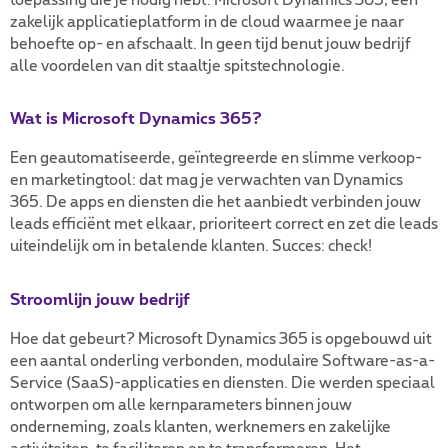
toepassing die je nodig hebt: Microsoft Dynamics 365, een
zakelijk applicatieplatform in de cloud waarmee je naar
behoefte op- en afschaalt. In geen tijd benut jouw bedrijf
alle voordelen van dit staaltje spitstechnologie.
Wat is Microsoft Dynamics 365?
Een geautomatiseerde, geïntegreerde en slimme verkoop-
en marketingtool: dat mag je verwachten van Dynamics
365. De apps en diensten die het aanbiedt verbinden jouw
leads efficiënt met elkaar, prioriteert correct en zet die leads
uiteindelijk om in betalende klanten. Succes: check!
Stroomlijn jouw bedrijf
Hoe dat gebeurt? Microsoft Dynamics 365 is opgebouwd uit
een aantal onderling verbonden, modulaire Software-as-a-
Service (SaaS)-applicaties en diensten. Die werden speciaal
ontworpen om alle kernparameters binnen jouw
onderneming, zoals klanten, werknemers en zakelijke