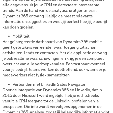
alle gegevens uit jouw CRM en detecteert interessante
trends. Aan de hand van de analytische algoritmes in
Dynamics 365 ontvang jij altijd de meest relevante
informatie en suggesties en weet jij perfect hoe jij je bedrijf
kan doen groeien.
Mobiliteit
Het geïntegreerde dashboard van Dynamics 365 mobile
geeft gebruikers van eender waar toegang tot al hun
activiteiten, leads en contacten. Met die applicatie ontvang
je ook realtime waarschuwingen en krijg je een compleet
overzicht van alle verkoopkanalen. Een tastbaar voordeel
voor je bedrijf: teams werken doeltreffend, ook wanneer je
medewerkers niet fysiek samenzitten.
Verbonden met LinkedIn Sales Navigator
Door de integratie van Dynamics 365 en LinkedIn, dat in
2016 door Microsoft werd ingelijfd, heb je rechtstreeks
vanuit je CRM toegang tot de LinkedIn-profielen van je
prospecten. Die info wordt vervolgens opgenomen in de
Dynamics 365-analyse, zodat jij belangrijke informatie wint