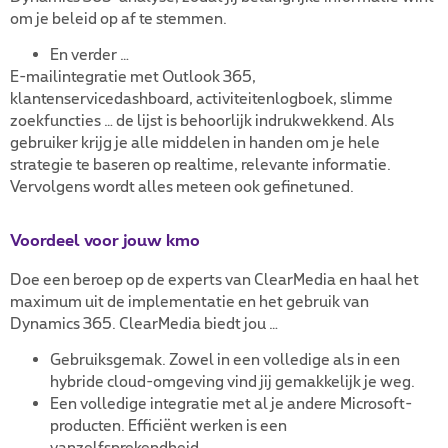
om je beleid op af te stemmen.
En verder …
E-mailintegratie met Outlook 365,
klantenservicedashboard, activiteitenlogboek, slimme
zoekfuncties … de lijst is behoorlijk indrukwekkend. Als
gebruiker krijg je alle middelen in handen om je hele
strategie te baseren op realtime, relevante informatie.
Vervolgens wordt alles meteen ook gefinetuned.
Voordeel voor jouw kmo
Doe een beroep op de experts van ClearMedia en haal het
maximum uit de implementatie en het gebruik van
Dynamics 365. ClearMedia biedt jou …
Gebruiksgemak. Zowel in een volledige als in een
hybride cloud-omgeving vind jij gemakkelijk je weg.
Een volledige integratie met al je andere Microsoft-
producten. Efficiënt werken is een