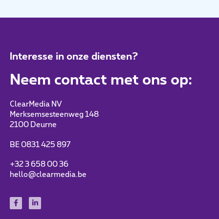
Interesse in onze diensten?
Neem contact met ons op:
ClearMedia NV
Merksemsesteenweg 148
2100 Deurne
BE 0831 425 897
+32 3 658 00 36
hello@clearmedia.be