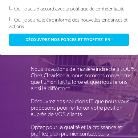
toujours
Oui, je suis d'accord avec la politique de confidentialité
Oui, je souhaite être informé des nouvelles tendances et
derrière
actions.
DÉCOUVREZ NOS FORCES ET PROFITEZ-EN !
vous.
Nous travaillons de manière indirecte à 100%.
Chez ClearMedia, nous sommes convaincus
que l’union fait la force et que nous ferons
ainsi la différence.
Découvrez nos solutions IT que nous vous
proposons pour renforcer votre position
auprès de VOS clients.
Optez pour la qualité et la croissance et
profitez d’un premier contact sans