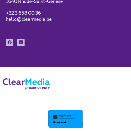
1640 Rhode-Saint-Genèse
+32 3 658 00 36
hello@clearmedia.be