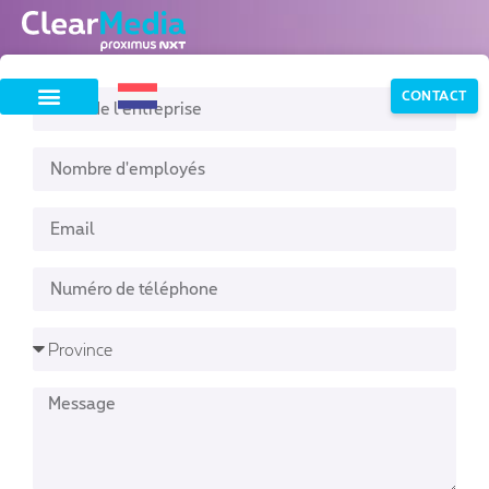
CONTACT
ClearMedia,