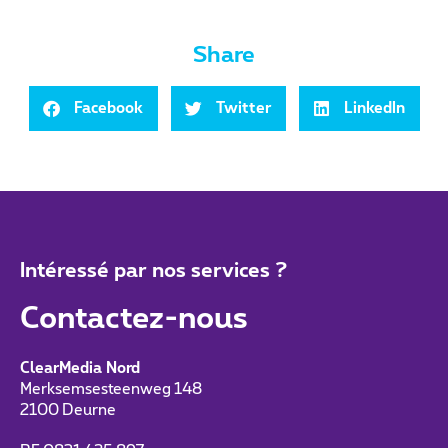
Share
Facebook
Twitter
LinkedIn
Intéressé par nos services ?
Contactez-nous
ClearMedia Nord
Merksemsesteenweg 148
2100 Deurne