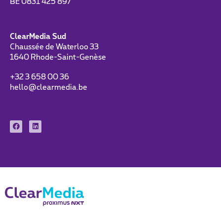
BE 0831 425 897
ClearMedia Sud
Chaussée de Waterloo 33
1640 Rhode-Saint-Genèse
+32 3 658 00 36
hello@clearmedia.be