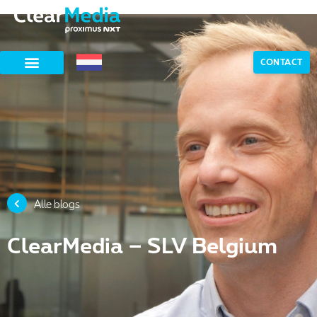
CONTACT
Alle blogs
ClearMedia – SLV Belgium